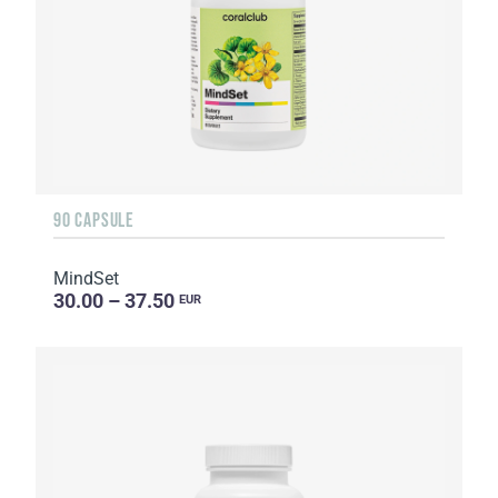
90 CAPSULE
MindSet
30.00 – 37.50
EUR