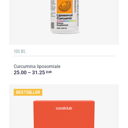
100 ML
Curcumina liposomiale
25.00 – 31.25
EUR
BESTSELLER