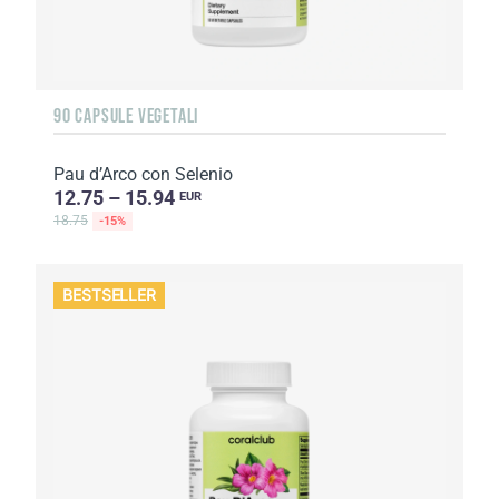
90 CAPSULE VEGETALI
Pau d’Arco con Selenio
12.75 – 15.94
EUR
18.75
-15%
BESTSELLER