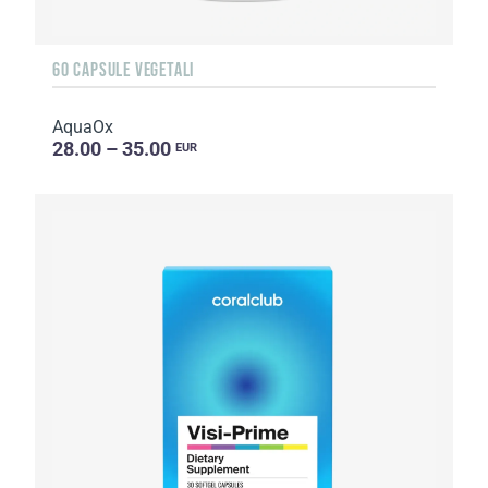
60 CAPSULE VEGETALI
AquaOx
28.00 – 35.00
EUR