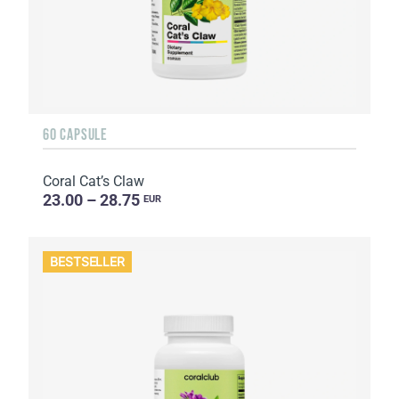
60 CAPSULE
Coral Cat’s Claw
23.00 – 28.75
EUR
BESTSELLER