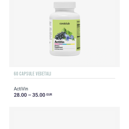
60 CAPSULE VEGETALI
ActiVin
28.00 – 35.00
EUR