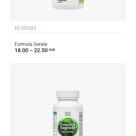
60 CAPSULE
Formula Serale
18.00 – 22.50
EUR