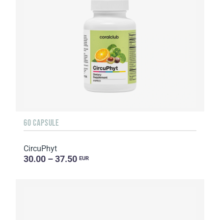
60 CAPSULE
CircuPhyt
30.00 – 37.50
EUR