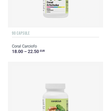
90 CAPSULE
Coral Carciofo
18.00 – 22.50
EUR