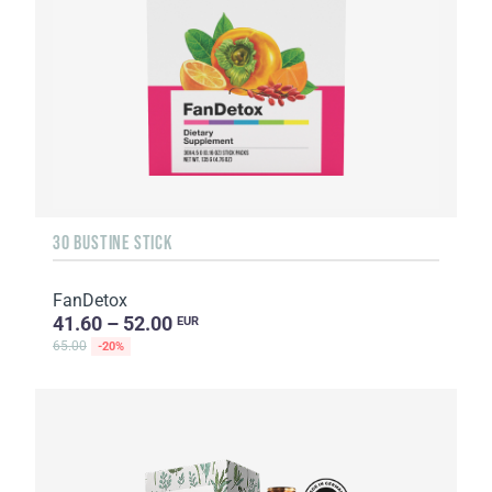
30 BUSTINE STICK
FanDetox
41.60 – 52.00
EUR
65.00
-20%