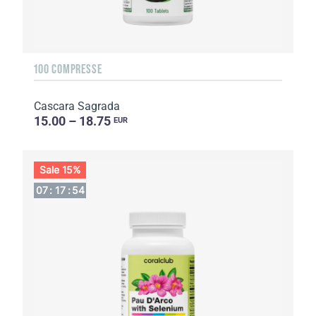
100 COMPRESSE
Cascara Sagrada
15.00 – 18.75
EUR
Sale 15%
07
:
17
:
53