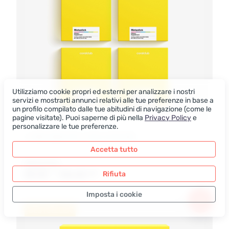
Utilizziamo cookie propri ed esterni per analizzare i nostri
servizi e mostrarti annunci relativi alle tue preferenze in base a
un profilo compilato dalle tue abitudini di navigazione (come le
pagine visitate). Puoi saperne di più nella
Privacy Policy
e
personalizzare le tue preferenze.
4 CONFEZIONI PER 1 CICLO DI UN MES
Accetta tutto
Metastick
80.00 – 100.00
Rifiuta
EUR
Imposta i cookie
BESTSELLER
Solo i dati necessari