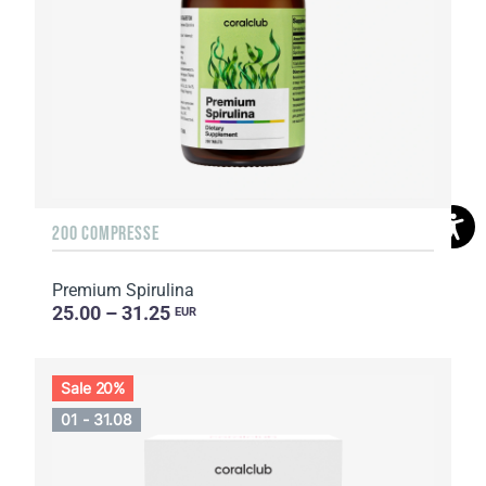
200 COMPRESSE
Premium Spirulina
25.00 – 31.25
EUR
Sale 20%
01 - 31.08