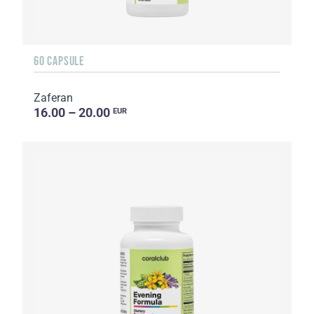
60 CAPSULE
Zaferan
16.00 – 20.00
EUR