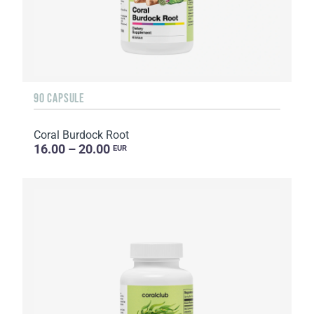
90 CAPSULE
Coral Burdock Root
16.00 – 20.00
EUR