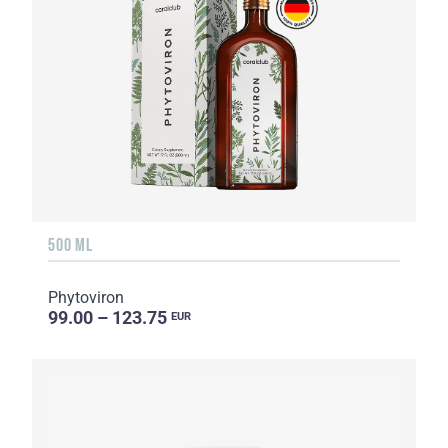
500 ML
Phytoviron
99.00 – 123.75
EUR