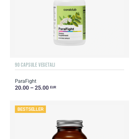
90 CAPSULE VEGETALI
ParaFight
20.00 – 25.00
EUR
BESTSELLER