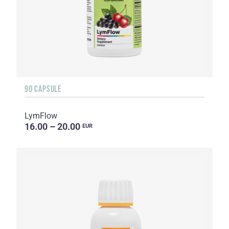
90 CAPSULE
LymFlow
16.00 – 20.00
EUR