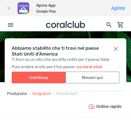
Aprire App
Aprire
Google Play
Abbiamo stabilito che ti trovi nel paese
FITONUTRIENTI
Stati Uniti d'America
Ti trovi su un sito che accetta ordini per il paese Italia
Puoi andare al sito per il tuo paese:
us.coral.club
Continua
Rimani qui
Produzione
Integratori
Fitonutrienti
Ordine rapido