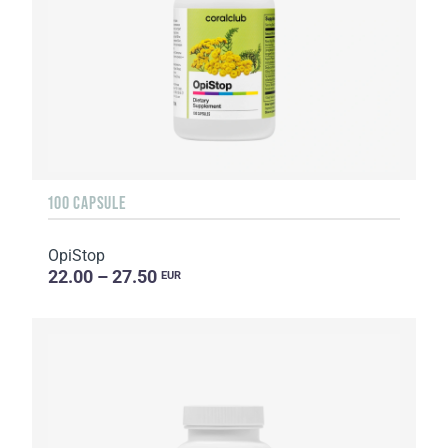
100 CAPSULE
OpiStop
22.00 – 27.50
EUR