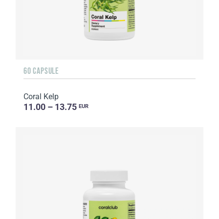
60 CAPSULE
Coral Kelp
11.00 – 13.75
EUR