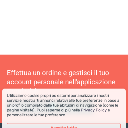
Effettua un ordine e gestisci il tuo
account personale nell'applicazione
Coral Club
Utilizziamo cookie propri ed esterni per analizzare i nostri
servizi e mostrarti annunci relativi alle tue preferenze in base a
un profilo compilato dalle tue abitudini di navigazione (come le
pagine visitate). Puoi saperne di più nella
Privacy Policy
e
personalizzare le tue preferenze.
Accetta tutto