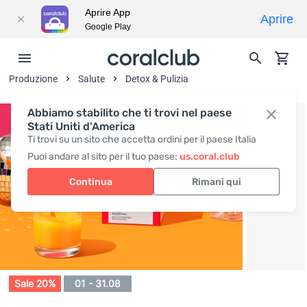
Aprire App
Aprire
Google Play
Produzione
Salute
Detox & Pulizia
Abbiamo stabilito che ti trovi nel paese
Stati Uniti d'America
Ti trovi su un sito che accetta ordini per il paese Italia
Puoi andare al sito per il tuo paese:
us.coral.club
Continua
Rimani qui
Sale 20%
01 - 31.08