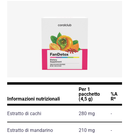
Per 1
pacchetto
%A
Informazioni nutrizionali
(4,5 g)
R*
Estratto di cachi
280 mg
-
Estratto di mandarino
210 mg
-