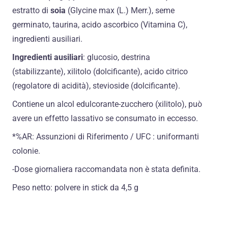
estratto di
soia
(Glycine max (L.) Merr.), seme
germinato, taurina, acido ascorbico (Vitamina C),
ingredienti ausiliari.
Ingredienti ausiliari
: glucosio, destrina
(stabilizzante), xilitolo (dolcificante), acido citrico
(regolatore di acidità), stevioside (dolcificante).
Contiene un alcol edulcorante-zucchero (xilitolo), può
avere un effetto lassativo se consumato in eccesso.
*%AR: Assunzioni di Riferimento / UFC : uniformanti
colonie.
-Dose giornaliera raccomandata non è stata definita.
Peso netto: polvere in stick da 4,5 g