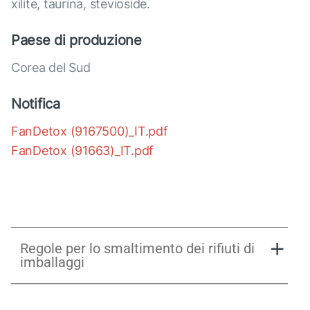
xilite, taurina, stevioside.
Paese di produzione
Corea del Sud
Notifica
FanDetox (9167500)_IT.pdf
FanDetox (91663)_IT.pdf
Regole per lo smaltimento dei rifiuti di
imballaggi