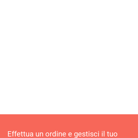
Effettua un ordine e gestisci il tuo