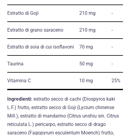
Estratto di Goji
210 mg
-
Estratto di grano saraceno
210 mg
-
Estratto di soia di cui isoflavoni
70 mg
-
Taurina
50 mg
-
Vitamina C
10 mg
25%
Ingredienti:
estratto secco di cachi (Diospyros kaki
L.F.) frutto, estratto secco di Goji (Lycium chinense
Mill.), estratto di mandarino (Citrus unshiu sin. Citrus
reticulata L.) pericarpo, estratto secco di drago
saraceno (Fagopyrum esculentum Moench) frutto,