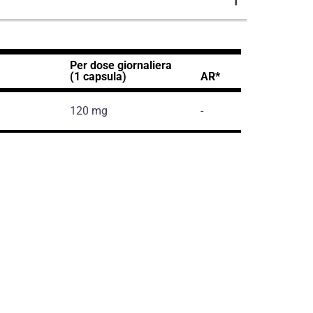
Per dose giornaliera
(1 capsula)
AR*
120 mg
-