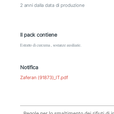
2 anni dalla data di produzione
Il pack contiene
Estratto di curcuma , sostanze ausiliarie.
Notifica
Zaferan (91873)_IT.pdf
Regole per lo smaltimento dei rifiuti di 