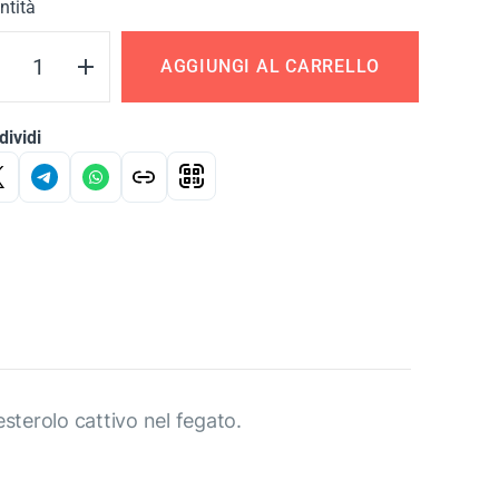
ntità
AGGIUNGI AL CARRELLO
ividi
olesterolo cattivo nel fegato.