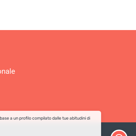
onale
 base a un profilo compilato dalle tue abitudini di