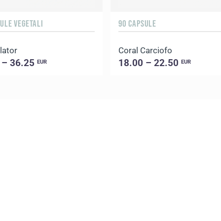
ULE VEGETALI
90 CAPSULE
lator
Coral Carciofo
 – 36.25
18.00 – 22.50
EUR
EUR