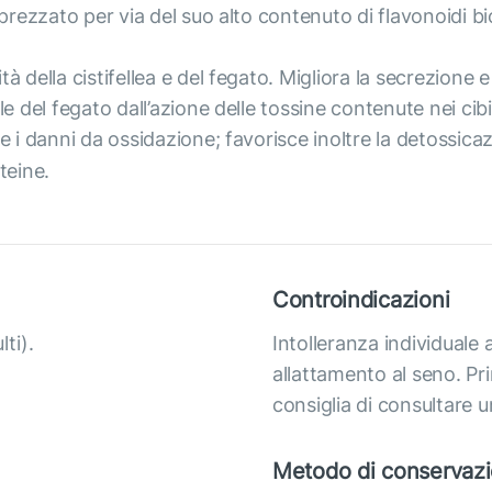
prezzato per via del suo alto contenuto di flavonoidi biol
 della cistifellea e del fegato. Migliora la secrezione e i
 del fegato dall’azione delle tossine contenute nei cibi i
e i danni da ossidazione; favorisce inoltre la detossica
teine.
Controindicazioni
lti).
Intolleranza individuale 
allattamento al seno. Pri
consiglia di consultare 
Metodo di conservaz