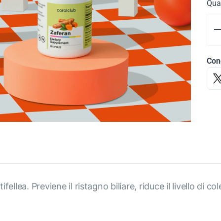
Qua
Cond
ifellea. Previene il ristagno biliare, riduce il livello di c