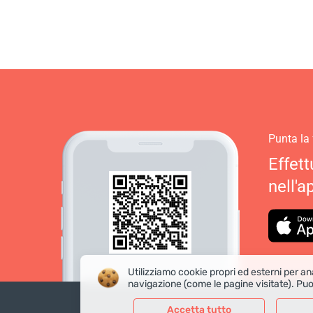
Punta la
Effett
nell'a
Utilizziamo cookie propri ed esterni per ana
navigazione (come le pagine visitate). Puo
Accetta tutto