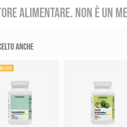
TORE ALIMENTARE. NON È UN ME
CELTO ANCHE
ELLER