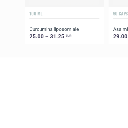
100 ML
90 CAPS
Curcumina liposomiale
Assimi
25.00 – 31.25
29.00
EUR