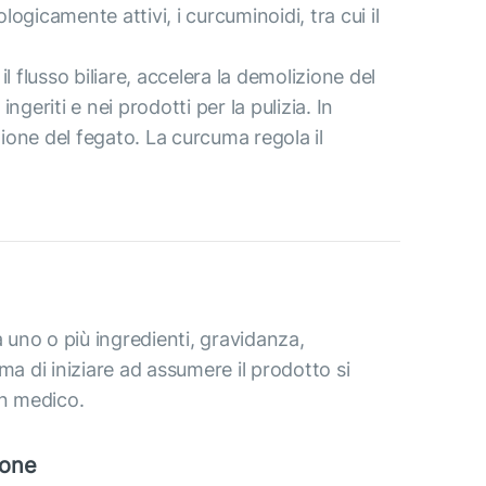
ogicamente attivi, i curcuminoidi, tra cui il
l flusso biliare, accelera la demolizione del
ngeriti e nei prodotti per la pulizia. In
zione del fegato. La curcuma regola il
a uno o più ingredienti, gravidanza,
ma di iniziare ad assumere il prodotto si
un medico.
ione