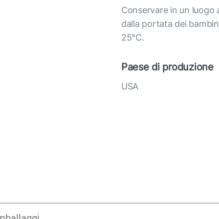
Conservare in un luogo as
dalla portata dei bambin
25°C.
Paese di produzione
USA
imballaggi