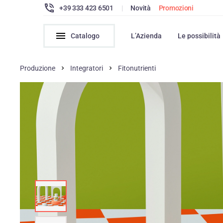
+39 333 423 6501
|
Novità
Promozioni
Catalogo
L’Azienda
Le possibilità
Produzione
Integratori
Fitonutrienti