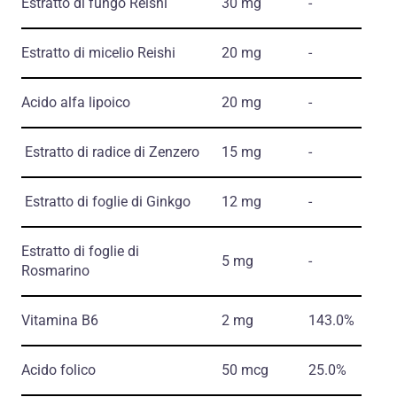
Estratto di fungo Reishi
30 mg
-
Estratto di micelio Reishi
20 mg
-
Acido alfa lipoico
20 mg
-
Estratto di radice di Zenzero
15 mg
-
Estratto di foglie di Ginkgo
12 mg
-
Estratto di foglie di
5 mg
-
Rosmarino
Vitamina B6
2 mg
143.0%
Acido folico
50 mcg
25.0%