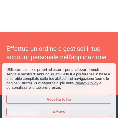
Effettua un ordine e gestisci il tuo
account personale nell'applicazione
Coral Club
Utilizziamo cookie propri ed esterni per analizzare i nostri
servizi e mostrarti annunci relativi alle tue preferenze in base a
un profilo compilato dalle tue abitudini di navigazione (come le
pagine visitate). Puoi saperne di più nella
Privacy Policy
e
personalizzare le tue preferenze.
Accetta tutto
NEGOZIO ONLINE
Rifiuta