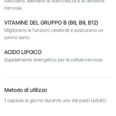
vascolare, alleviano la stanchezza e la tensione
nervosa.
VITAMINE DEL GRUPPO B (В6, В9, В12)
Migliorano le funzioni cerebrali e assicurano un
sonno sano.
ACIDO LIPOICO
Supplemento energetico per le cellule nervose.
Metodo di utilizzo
1 capsula al giorno durante uno dei pasti (adulti).