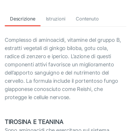
Descrizione
Istruzioni
Contenuto
Complesso di aminoacidi, vitamine del gruppo B,
estratti vegetali di ginkgo biloba, gotu cola,
radice di zenzero e iperico. L’azione di questi
componenti attivi favorisce un miglioramento
dell’apporto sanguigno e del nutrimento del
cervello. La formula include il portentoso fungo
giapponese conosciuto come Reishi, che
protegge le cellule nervose.
TIROSINA E TEANINA
Sono aminoacidi che esercitano sul sistema