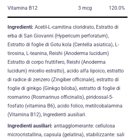
Vitamina B12
3 mcg
120.0%
Ingredienti:
Acetil-L-carnitina cloridrato, Estratto di
erba di San Giovanni (Hypericum perforatum),
Estratto di foglie di Gotu kola (Centella asiatica), L-
tirosina, L-teanina, Reishi (Anoderma lucidum)
Estratto di corpo fruttifero, Reishi (Anoderma
lucidum) micelio estratto), acido alfa lipoico, estratto
di radice di zenzero (Zingiber officinale), estratto di
foglie di ginkgo (Ginkgo biloba), estratto di foglie di
rosmarino (Rosmarinus officinalis), piridossal-5-
fosfato (vitamina B6), acido folico, metilcobalamina
(Vitamina B12), Ingredienti ausiliari.
Ingredienti ausiliari:
antiagglomerante: cellulosa
microcristallina, capsula (gelatina), stabilizzante: sali