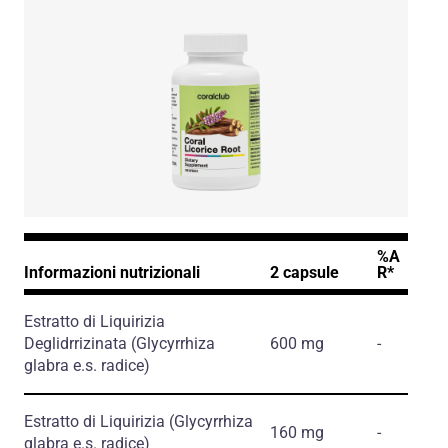
%A
Informazioni nutrizionali
2 capsule
R*
Estratto di Liquirizia
Deglidrrizinata
(Glycyrrhiza
600 mg
-
glabra e.s. radice)
Estratto di Liquirizia
(Glycyrrhiza
160 mg
-
glabra e.s. radice)