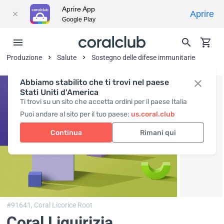
Aprire App
Aprire
Google Play
Produzione
Salute
Sostegno delle difese immunitarie
Abbiamo stabilito che ti trovi nel paese
Stati Uniti d'America
Ti trovi su un sito che accetta ordini per il paese Italia
Puoi andare al sito per il tuo paese:
us.coral.club
Continua
Rimani qui
#91641,
Coral Licorice Root
Coral Liquirizia