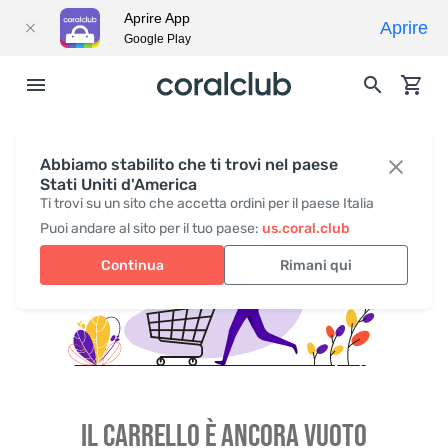
Aprire App
Aprire
Google Play
Abbiamo stabilito che ti trovi nel paese
Stati Uniti d'America
Ti trovi su un sito che accetta ordini per il paese Italia
Puoi andare al sito per il tuo paese:
us.coral.club
Continua
Rimani qui
IL CARRELLO È ANCORA VUOTO