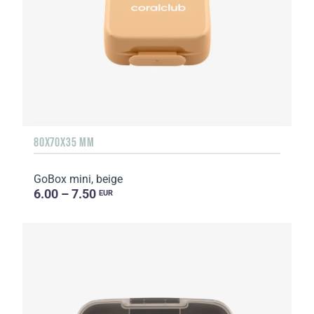
80X70X35 MM
GoBox mini, beige
6.00 – 7.50
EUR