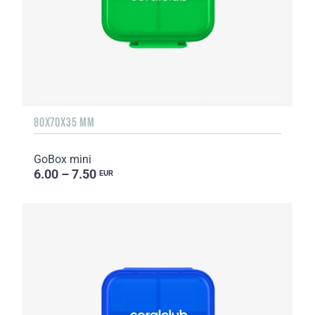
80X70X35 MM
GoBox mini
6.00 – 7.50
EUR