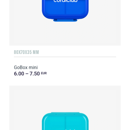
80X70X35 MM
GoBox mini
6.00 – 7.50
EUR