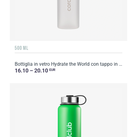
500 ML
Bottiglia in vetro Hydrate the World con tappo in metallo
16.10 – 20.10
EUR