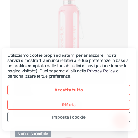
Utilizziamo cookie propri ed esterni per analizzare i nostri
servizi e mostrarti annunci relativi alle tue preferenze in base a
un profilo compilato dalle tue abitudini di navigazione (come le
pagine visitate). Puoi saperne di più nella
Privacy Policy
e
personalizzare le tue preferenze.
900 ML.
Accetta tutto
Rifiuta
Bottiglia in vetro "Clear Water"
21.00 – 26.30
EUR
Imposta i cookie
Solo i dati necessari
Non disponibile