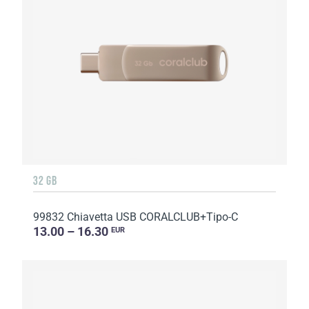
32 GB
99832 Chiavetta USB CORALCLUB+Tipo-C
13.00 – 16.30
EUR