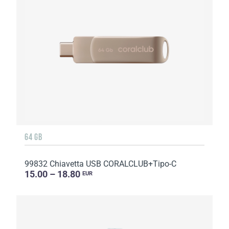
64 GB
99832 Chiavetta USB CORALCLUB+Tipo-C
15.00 – 18.80
EUR