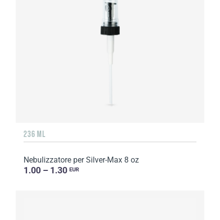
236 ML
Nebulizzatore per Silver-Max 8 oz
1.00 – 1.30
EUR