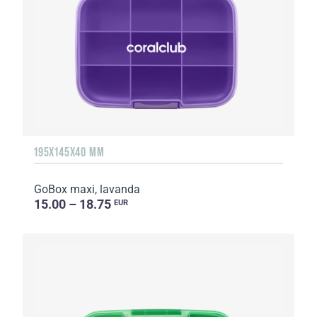
195X145X40 MM
GoBox maxi, lavanda
15.00 – 18.75
EUR