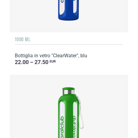
1000 ML
Bottiglia in vetro "ClearWater", blu
22.00 – 27.50
EUR