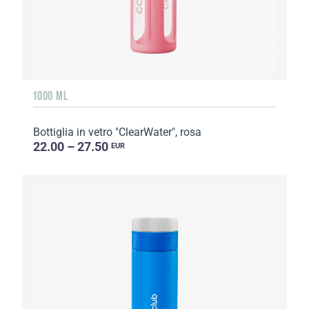
1000 ML
Bottiglia in vetro "ClearWater", rosa
22.00 – 27.50
EUR