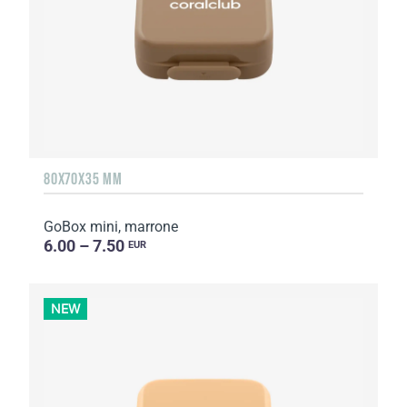
80X70X35 MM
GoBox mini, marrone
6.00 – 7.50
EUR
NEW