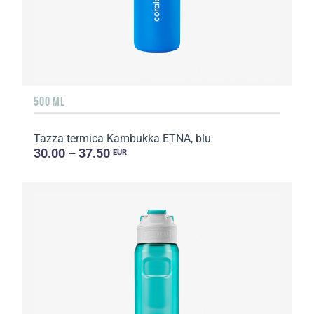
500 ML
Tazza termica Kambukka ETNA, blu
30.00 – 37.50
EUR