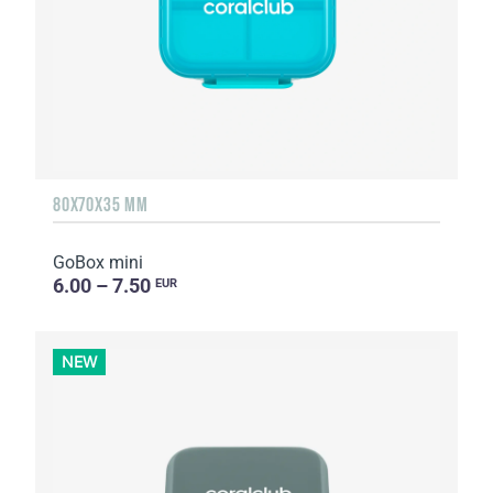
80X70X35 MM
GoBox mini
6.00 – 7.50
EUR
NEW