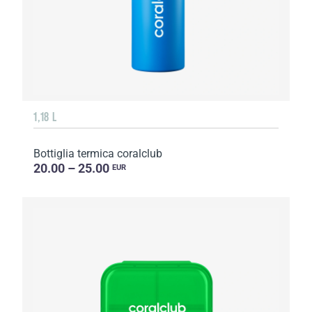
1,18 L
Bottiglia termica coralclub
20.00 – 25.00
EUR