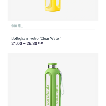
900 ML.
Bottiglia in vetro "Clear Water"
21.00 – 26.30
EUR