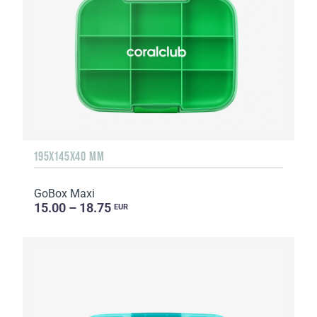
195X145X40 MM
GoBox Maxi
15.00 – 18.75
EUR