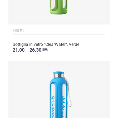
900 ML
Bottiglia in vetro "ClearWater", Verde
21.00 – 26.30
EUR