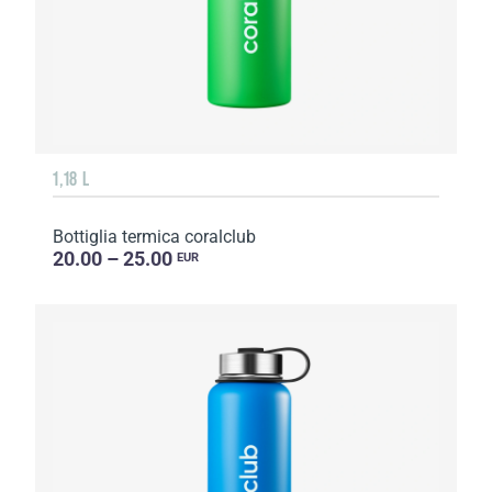
1,18 L
Bottiglia termica coralclub
20.00 – 25.00
EUR