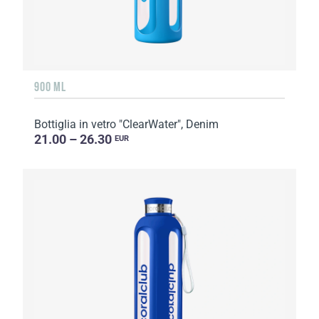
900 ML
Bottiglia in vetro "ClearWater", Denim
21.00 – 26.30
EUR