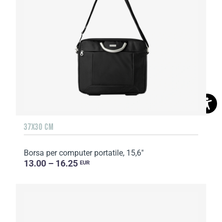
37X30 CM
Borsa per computer portatile, 15,6"
13.00 – 16.25
EUR