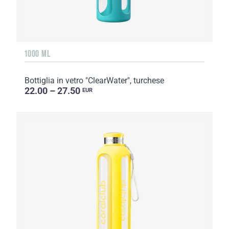
1000 ML
Bottiglia in vetro "ClearWater", turchese
22.00 – 27.50
EUR