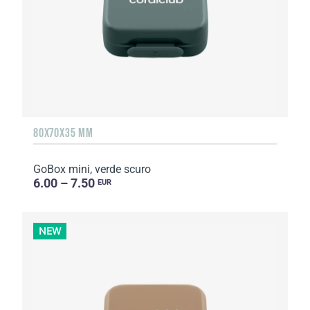
80X70X35 MM
GoBox mini, verde scuro
6.00 – 7.50
EUR
NEW