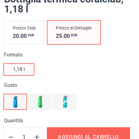
1,18 l
Prezzo Club
Prezzo al Dettaglio
20.00
25.00
EUR
EUR
Formato
1,18 l
Gusto
Quantità
AGGIUNGI AL CARRELLO