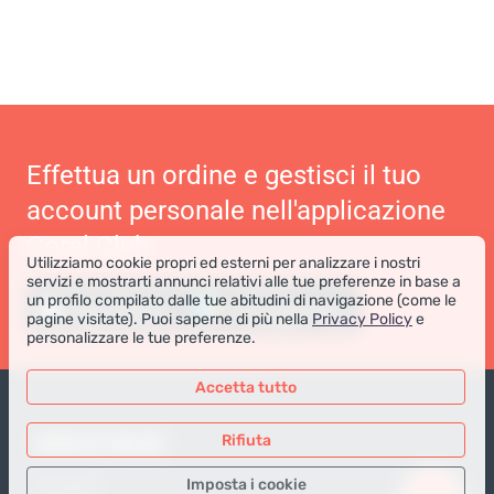
Effettua un ordine e gestisci il tuo
account personale nell'applicazione
Coral Club
Utilizziamo cookie propri ed esterni per analizzare i nostri
servizi e mostrarti annunci relativi alle tue preferenze in base a
un profilo compilato dalle tue abitudini di navigazione (come le
pagine visitate). Puoi saperne di più nella
Privacy Policy
e
personalizzare le tue preferenze.
Accetta tutto
NEGOZIO ONLINE
Rifiuta
Imposta i cookie
Prodotti