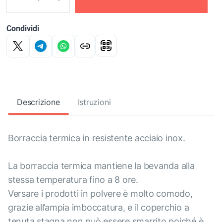
Condividi
Descrizione
Istruzioni
Borraccia termica in resistente acciaio inox.
La borraccia termica mantiene la bevanda alla
stessa temperatura fino a 8 ore.
Versare i prodotti in polvere è molto comodo,
grazie all’ampia imboccatura, e il coperchio a
tenuta stagna non può essere smarrito poiché è