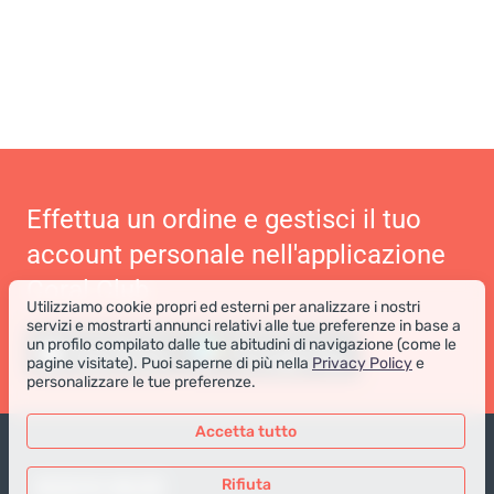
Effettua un ordine e gestisci il tuo
account personale nell'applicazione
Coral Club
Utilizziamo cookie propri ed esterni per analizzare i nostri
servizi e mostrarti annunci relativi alle tue preferenze in base a
un profilo compilato dalle tue abitudini di navigazione (come le
pagine visitate). Puoi saperne di più nella
Privacy Policy
e
personalizzare le tue preferenze.
Accetta tutto
NEGOZIO ONLINE
Rifiuta