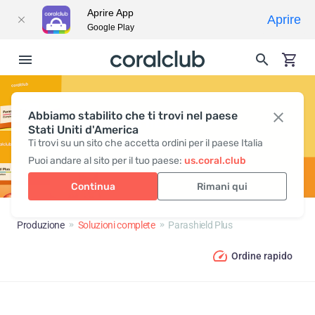
Aprire App
Aprire
Google Play
Abbiamo stabilito che ti trovi nel paese
PARASHIELD PLUS
Stati Uniti d'America
Ti trovi su un sito che accetta ordini per il paese Italia
Puoi andare al sito per il tuo paese:
us.coral.club
Continua
Rimani qui
Produzione
Soluzioni complete
Parashield Plus
Ordine rapido