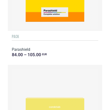
PACK
Parashield
84.00 – 105.00
EUR