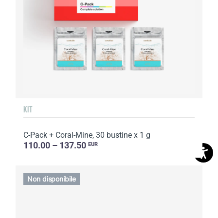
KIT
C-Pack + Coral-Mine, 30 bustine x 1 g
110.00 – 137.50
EUR
Non disponibile