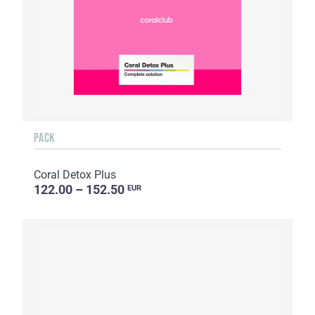
PACK
Coral Detox Plus
122.00 – 152.50
EUR