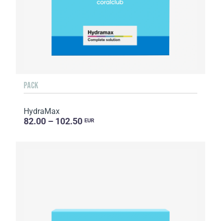
PACK
HydraMax
82.00 – 102.50
EUR