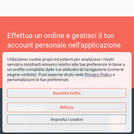
Effettua un ordine e gestisci il tuo
account personale nell'applicazione
Coral Club
Utilizziamo cookie propri ed esterni per analizzare i nostri
servizi e mostrarti annunci relativi alle tue preferenze in base a
un profilo compilato dalle tue abitudini di navigazione (come le
pagine visitate). Puoi saperne di più nella
Privacy Policy
e
personalizzare le tue preferenze.
Accetta tutto
NEGOZIO ONLINE
Rifiuta
Imposta i cookie
Prodotti
Pagamento degli ordini