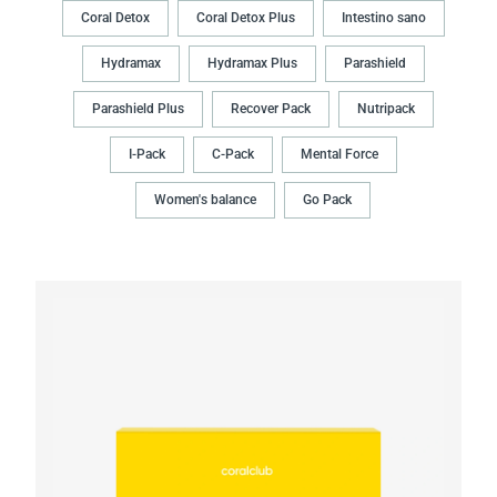
Coral Detox
Coral Detox Plus
Intestino sano
Hydramax
Hydramax Plus
Parashield
Parashield Plus
Recover Pack
Nutripack
I-Pack
C-Pack
Mental Force
Women's balance
Go Pack