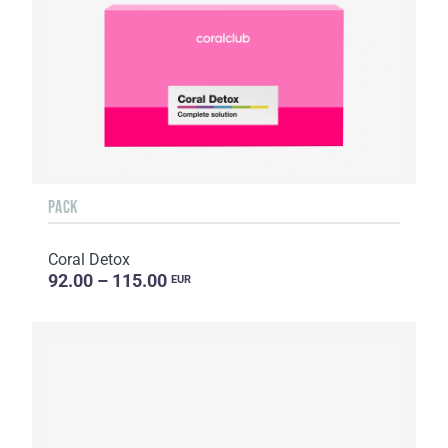
PACK
Coral Detox
92.00 – 115.00
EUR