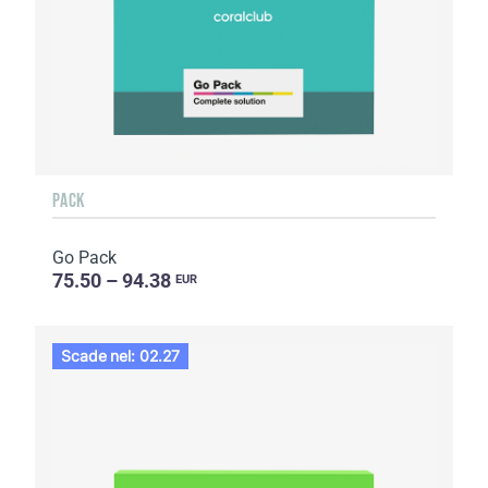
PACK
Go Pack
75.50 – 94.38
EUR
Scade nel: 02.27