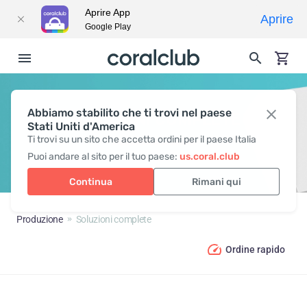
Aprire App
Aprire
Google Play
Abbiamo stabilito che ti trovi nel paese
SOLUZIONI COMPLETE
Stati Uniti d'America
Ti trovi su un sito che accetta ordini per il paese Italia
Puoi andare al sito per il tuo paese:
us.coral.club
Continua
Rimani qui
Produzione
Soluzioni complete
Ordine rapido