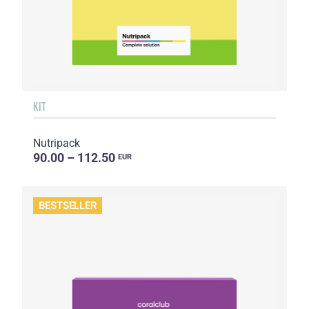
KIT
Nutripack
90.00 – 112.50
EUR
BESTSELLER