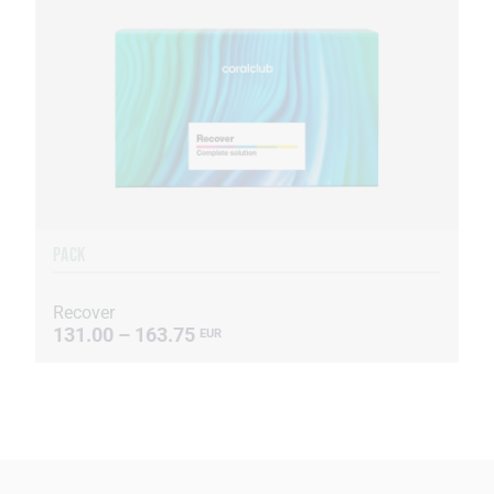
PACK
Recover
131.00 – 163.75
EUR