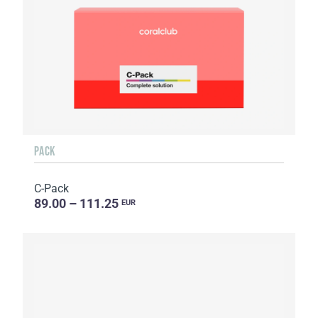
PACK
C-Pack
89.00 – 111.25
EUR