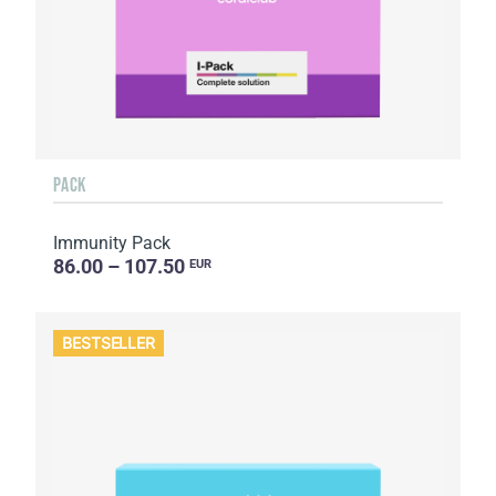
PACK
Immunity Pack
86.00 – 107.50
EUR
BESTSELLER