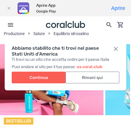
Aprire App
Aprire
Google Play
Produzione
Salute
Equilibrio idrosalino
Abbiamo stabilito che ti trovi nel paese
Stati Uniti d'America
Ti trovi su un sito che accetta ordini per il paese Italia
Puoi andare al sito per il tuo paese:
us.coral.club
Continua
Rimani qui
BESTSELLER