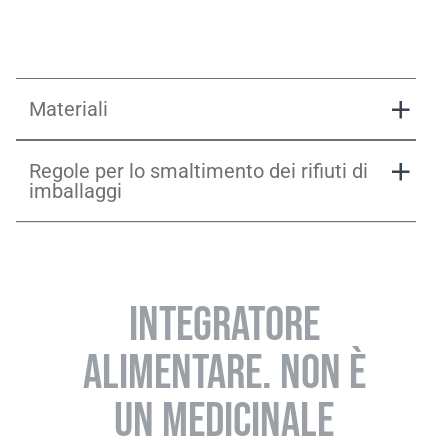
Materiali
Regole per lo smaltimento dei rifiuti di
Hydramax_Vertical_Presentation_IT.pptx
imballaggi
INTEGRATORE
ALIMENTARE. NON È
UN MEDICINALE