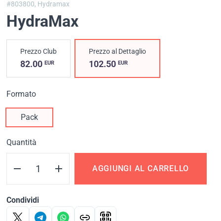
#803800,
Hydramax
HydraMax
Prezzo Club
Prezzo al Dettaglio
82.00
102.50
EUR
EUR
Formato
Pack
Quantità
AGGIUNGI AL CARRELLO
Condividi