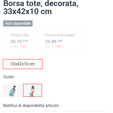
Borsa tote, decorata
,
33x42x10 cm
Non disponibile
Prezzo Club
Prezzo al Dettaglio
20.70
25.88
EUR
EUR
23.00
28.76
-10%
-10%
33x42x10 cm
Gusto
Notifica di disponibilità articolo