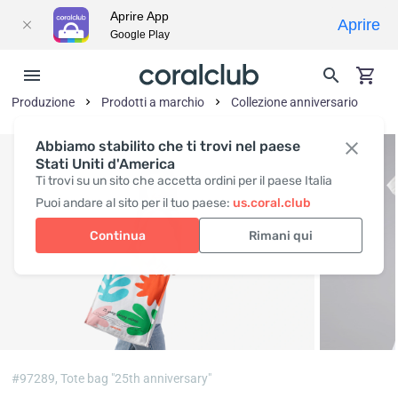
Aprire App
Aprire
Google Play
Produzione
Prodotti a marchio
Collezione anniversario
Abbiamo stabilito che ti trovi nel paese
Stati Uniti d'America
Ti trovi su un sito che accetta ordini per il paese Italia
Puoi andare al sito per il tuo paese:
us.coral.club
Continua
Rimani qui
#97289,
Tote bag "25th anniversary"