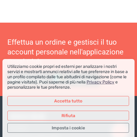
Effettua un ordine e gestisci il tuo
account personale nell'applicazione
Coral Club
Utilizziamo cookie propri ed esterni per analizzare i nostri
servizi e mostrarti annunci relativi alle tue preferenze in base a
un profilo compilato dalle tue abitudini di navigazione (come le
pagine visitate). Puoi saperne di più nella
Privacy Policy
e
personalizzare le tue preferenze.
Accetta tutto
NEGOZIO ONLINE
Rifiuta
Imposta i cookie
Prodotti