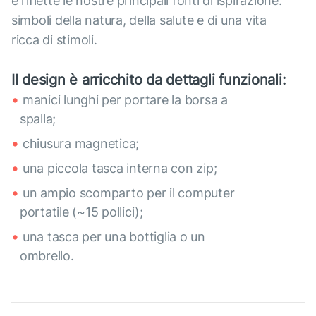
e riflette le nostre principali fonti di ispirazione:
simboli della natura, della salute e di una vita
ricca di stimoli.
Il design è arricchito da dettagli funzionali:
manici lunghi per portare la borsa a
spalla;
chiusura magnetica;
una piccola tasca interna con zip;
un ampio scomparto per il computer
portatile (~15 pollici);
una tasca per una bottiglia o un
ombrello.