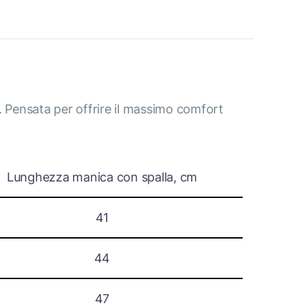
e. Pensata per offrire il massimo comfort
Lunghezza manica con spalla, cm
41
44
47