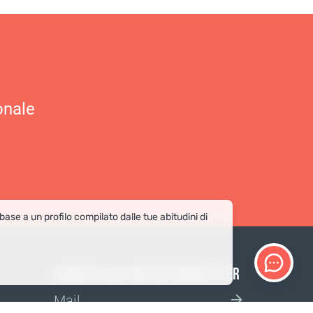
onale
 base a un profilo compilato dalle tue abitudini di
ISCRIVITI ALLA NOSTRA NEWSLETTER
Confermare