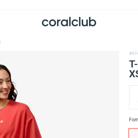
i
#97
T-
X
For