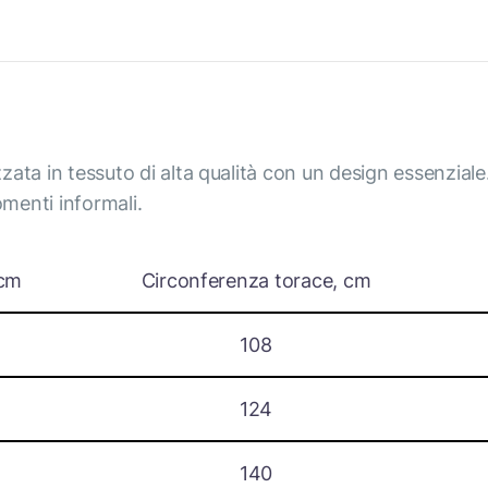
izzata in tessuto di alta qualità con un design essenzial
menti informali.
 cm
Circonferenza torace, cm
108
124
140