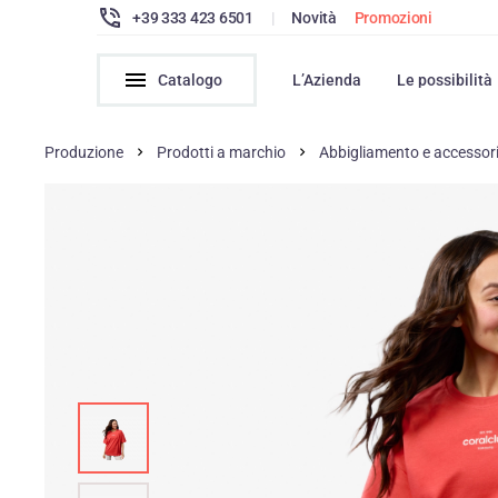
+39 333 423 6501
|
Novità
Promozioni
Catalogo
L’Azienda
Le possibilità
Produzione
Prodotti a marchio
Abbigliamento e accessor