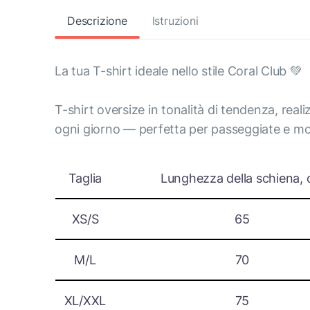
Descrizione
Istruzioni
La tua T-shirt ideale nello stile Coral Club 💚
T-shirt oversize in tonalità di tendenza, real
ogni giorno — perfetta per passeggiate e mo
Taglia
Lunghezza della schiena,
XS/S
65
M/L
70
XL/XXL
75