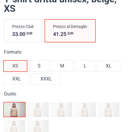
XS
Prezzo Club
Prezzo al Dettaglio
33.00
41.25
EUR
EUR
Formato
XS
S
M
L
XL
XXL
XXXL
Gusto