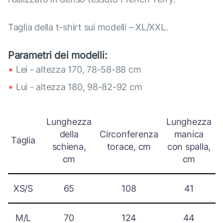
Taglia della t-shirt sui modelli – XL/XXL.
Parametri dei modelli:
Lei - altezza 170, 78-58-88 cm
Lui - altezza 180, 98-82-92 cm
Lunghezza
Lunghezza
della
Circonferenza
manica
Taglia
schiena,
torace, cm
con spalla,
cm
cm
XS/S
65
108
41
M/L
70
124
44