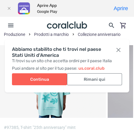
Aprire App
Aprire
Google Play
Produzione
Prodotti a marchio
Collezione anniversario
Abbiamo stabilito che ti trovi nel paese
Stati Uniti d'America
Ti trovi su un sito che accetta ordini per il paese Italia
Puoi andare al sito per il tuo paese:
us.coral.club
Continua
Rimani qui
#97385,
T-shirt "25th anniversary" mint