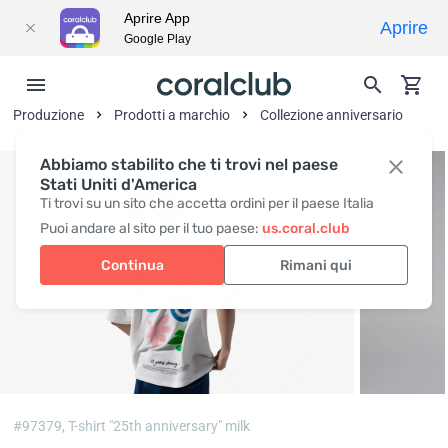
Aprire App
Aprire
Google Play
Produzione
Prodotti a marchio
Collezione anniversario
Abbiamo stabilito che ti trovi nel paese
Stati Uniti d'America
Ti trovi su un sito che accetta ordini per il paese Italia
Puoi andare al sito per il tuo paese:
us.coral.club
Continua
Rimani qui
#97379,
T-shirt "25th anniversary" milk