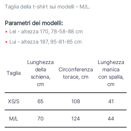
Taglia della t-shirt sui modelli – M/L.
Parametri dei modelli:
Lei - altezza 170, 78-58-88 cm
Lui - altezza 187, 95-81-85 cm
Lunghezza
Lunghezza
della
Circonferenza
manica
Taglia
schiena,
torace, cm
con spalla,
cm
cm
XS/S
65
108
41
M/L
70
124
44