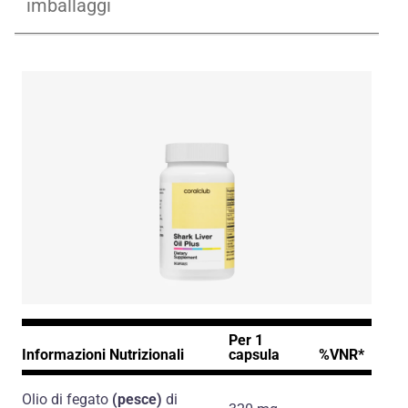
imballaggi
Per 1
Informazioni Nutrizionali
capsula
%VNR*
Olio di fegato
(pesce)
di