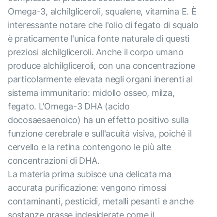
Omega-3, alchilgliceroli, squalene, vitamina E. È
interessante notare che l'olio di fegato di squalo
è praticamente l'unica fonte naturale di questi
preziosi alchilgliceroli. Anche il corpo umano
produce alchilgliceroli, con una concentrazione
particolarmente elevata negli organi inerenti al
sistema immunitario: midollo osseo, milza,
fegato. L'Omega-3 DHA (acido
docosaesaenoico) ha un effetto positivo sulla
funzione cerebrale e sull'acuità visiva, poiché il
cervello e la retina contengono le più alte
concentrazioni di DHA.
La materia prima subisce una delicata ma
accurata purificazione: vengono rimossi
contaminanti, pesticidi, metalli pesanti e anche
sostanze grasse indesiderate come il