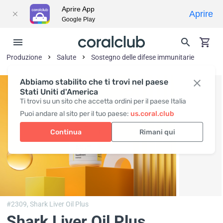
Aprire App
Aprire
Google Play
Produzione
Salute
Sostegno delle difese immunitarie
Abbiamo stabilito che ti trovi nel paese
Stati Uniti d'America
Ti trovi su un sito che accetta ordini per il paese Italia
Puoi andare al sito per il tuo paese:
us.coral.club
Continua
Rimani qui
#2309,
Shark Liver Oil Plus
Shark Liver Oil Plus