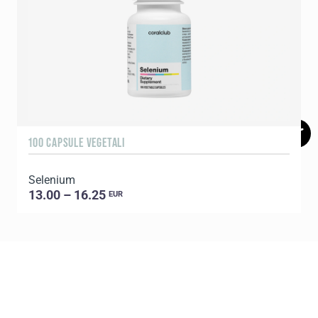
100 CAPSULE VEGETALI
6
Selenium
13.00 – 16.25
EUR