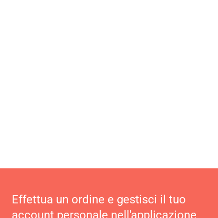
Effettua un ordine e gestisci il tuo
account personale nell'applicazione