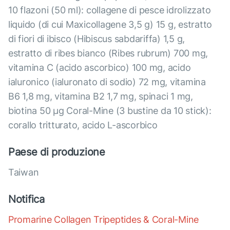
10 flazoni (50 ml): collagene di pesce idrolizzato
liquido (di cui Maxicollagene 3,5 g) 15 g, estratto
di fiori di ibisco (Hibiscus sabdariffa) 1,5 g,
estratto di ribes bianco (Ribes rubrum) 700 mg,
vitamina C (acido ascorbico) 100 mg, acido
ialuronico (ialuronato di sodio) 72 mg, vitamina
B6 1,8 mg, vitamina B2 1,7 mg, spinaci 1 mg,
biotina 50 µg Coral-Mine (3 bustine da 10 stick):
corallo tritturato, acido L-ascorbico
Paese di produzione
Taiwan
Notifica
Promarine Collagen Tripeptides & Coral-Mine