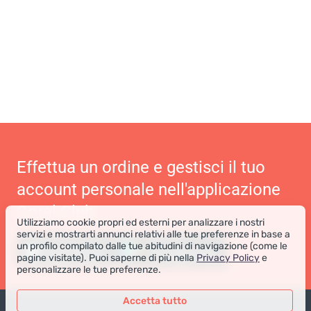
Effettua un ordine e gestisci il tuo
account personale nell'applicazione
Coral Club
Utilizziamo cookie propri ed esterni per analizzare i nostri
servizi e mostrarti annunci relativi alle tue preferenze in base a
un profilo compilato dalle tue abitudini di navigazione (come le
pagine visitate). Puoi saperne di più nella
Privacy Policy
e
personalizzare le tue preferenze.
Accetta tutto