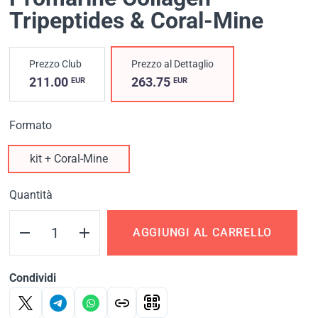
Tripeptides & Coral-Mine
Prezzo Club
Prezzo al Dettaglio
211.00
263.75
EUR
EUR
Formato
kit + Coral-Mine
Quantità
AGGIUNGI AL CARRELLO
Condividi