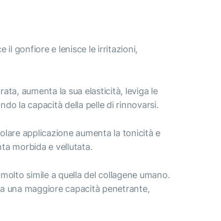
il gonfiore e lenisce le irritazioni,
rata, aumenta la sua elasticità, leviga le
do la capacità della pelle di rinnovarsi.
golare applicazione aumenta la tonicità e
enta morbida e vellutata.
è molto simile a quella del collagene umano.
, ha una maggiore capacità penetrante,