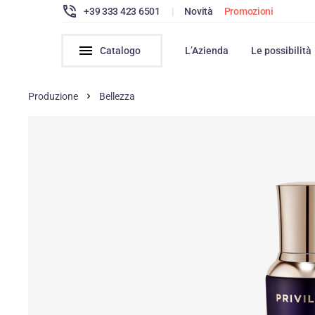
+39 333 423 6501
|
Novità
Promozioni
Catalogo
L’Azienda
Le possibilità
Produzione
Bellezza