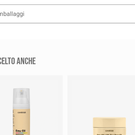
imballaggi
CELTO ANCHE