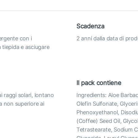
Scadenza
ergente con i
2 anni dalla data di pro
a tiepida e asciugare
Il pack contiene
i raggi solari, lontano
Ingredients: Aloe Barba
a non superiore ai
Olefin Sulfonate, Glyce
Phenoxyethanol, Disodi
(Coffee) Seed Oil, Glyco
Tetrastearate, Sodium Ch