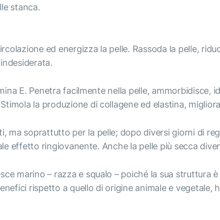
lle stanca.
colazione ed energizza la pelle. Rassoda la pelle, riduce 
indesiderata.
itamina E. Penetra facilmente nella pelle, ammorbidisce, id
 Stimola la produzione di collagene ed elastina, miglioran
, ma soprattutto per la pelle; dopo diversi giorni di re
nerale effetto ringiovanente. Anche la pelle più secca div
pesce marino – razza e squalo – poiché la sua struttura 
enefici rispetto a quello di origine animale e vegetale