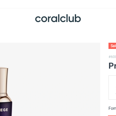
Sa
#60
Pr
For