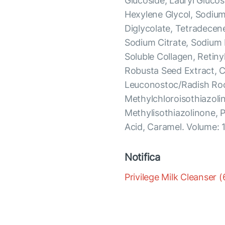
Glucoside, Lauryl Glucos
Hexylene Glycol, Sodium
Diglycolate, Tetradecen
Sodium Citrate, Sodium 
Soluble Collagen, Retin
Robusta Seed Extract, C
Leuconostoc/Radish Root
Methylchloroisothiazoli
Methylisothiazolinone, 
Acid, Caramel. Volume: 
Notifica
Privilege Milk Cleanser 