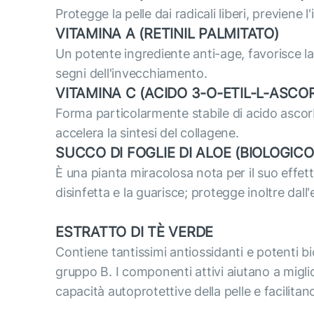
Protegge la pelle dai radicali liberi, previene 
VITAMINA A (RETINIL PALMITATO)
Un potente ingrediente anti-age, favorisce la ri
segni dell'invecchiamento.
VITAMINA С (ACIDO 3-O-ETIL-L-ASCO
Forma particolarmente stabile di acido ascorbi
accelera la sintesi del collagene.
SUCCO DI FOGLIE DI ALOE (BIOLOGICO
È una pianta miracolosa nota per il suo effett
disinfetta e la guarisce; protegge inoltre dall
ESTRATTO DI TÈ VERDE
Contiene tantissimi antiossidanti e potenti bio
gruppo B. I componenti attivi aiutano a miglior
capacità autoprotettive della pelle e facilitan