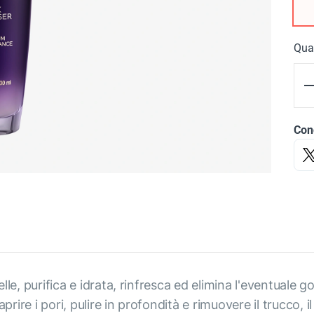
Qua
Cond
elle, purifica e idrata, rinfresca ed elimina l'eventuale g
prire i pori, pulire in profondità e rimuovere il trucco, 