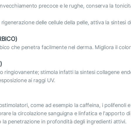
l'invecchiamento precoce e le rughe, conserva la tonicità e
generazione delle cellule della pelle, attiva la sintesi d
RBICO)
co che penetra facilmente nel derma. Migliora il colorito
)
o ringiovanente; stimola infatti la sintesi collagene end
'esposizione ai raggi UV.
stimolatori, come ad esempio la caffeina, i polifenoli e i 
are la circolazione sanguigna e linfatica e l'apporto di 
o la penetrazione in profondità degli ingredienti attivi.