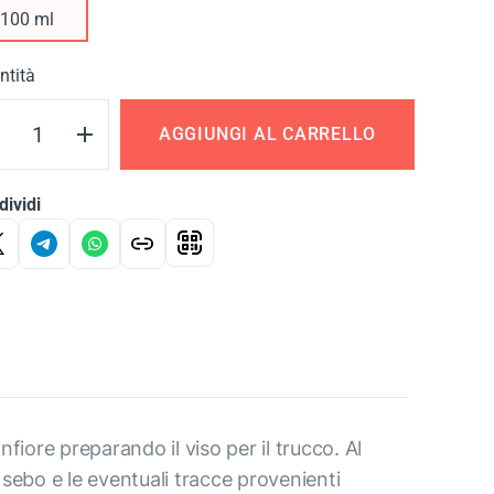
100 ml
ntità
AGGIUNGI AL CARRELLO
ividi
onfiore preparando il viso per il trucco. Al
il sebo e le eventuali tracce provenienti