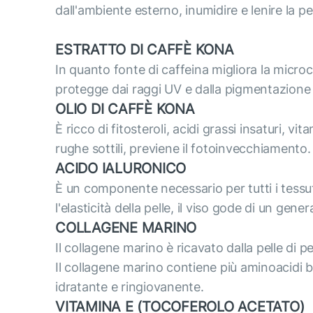
dall'ambiente esterno, inumidire e lenire la pe
ESTRATTO DI CAFFÈ KONA
In quanto fonte di caffeina migliora la microcir
protegge dai raggi UV e dalla pigmentazione 
OLIO DI CAFFÈ KONA
È ricco di fitosteroli, acidi grassi insaturi, v
rughe sottili, previene il fotoinvecchiamento.
ACIDO IALURONICO
È un componente necessario per tutti i tessuti
l'elasticità della pelle, il viso gode di un ge
COLLAGENE MARINO
Il collagene marino è ricavato dalla pelle di 
Il collagene marino contiene più aminoacidi b
idratante e ringiovanente.
VITAMINA E (TOCOFEROLO ACETATO)