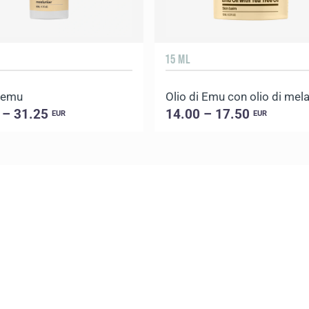
15 ML
i emu
 – 31.25
14.00 – 17.50
EUR
EUR