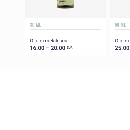
30 ML
50 ML
Olio di melaleuca
Olio d
16.00 – 20.00
25.00
EUR