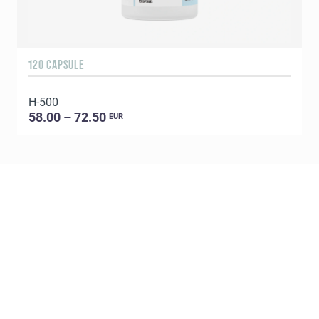
120 CAPSULE
H-500
58.00 – 72.50
EUR