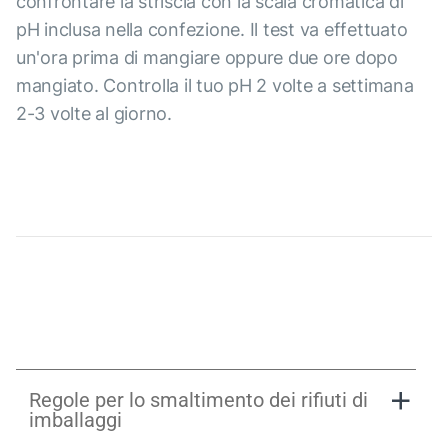
confrontare la striscia con la scala cromatica di
pH inclusa nella confezione. Il test va effettuato
un'ora prima di mangiare oppure due ore dopo
mangiato. Controlla il tuo pH 2 volte a settimana
2-3 volte al giorno.
Regole per lo smaltimento dei rifiuti di
imballaggi