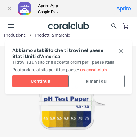
Aprire App
Aprire
Google Play
Produzione
Prodotti a marchio
Abbiamo stabilito che ti trovi nel paese
Stati Uniti d'America
Ti trovi su un sito che accetta ordini per il paese Italia
Puoi andare al sito per il tuo paese:
us.coral.club
Continua
Rimani qui