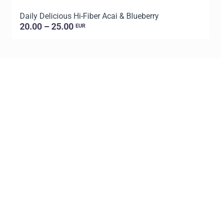
Daily Delicious Hi-Fiber Acai & Blueberry
L
20.00 – 25.00
EUR