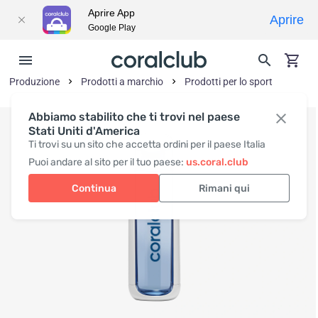
Aprire App
Aprire
Google Play
Produzione
Prodotti a marchio
Prodotti per lo sport
Abbiamo stabilito che ti trovi nel paese
Stati Uniti d'America
Ti trovi su un sito che accetta ordini per il paese Italia
Puoi andare al sito per il tuo paese:
us.coral.club
Continua
Rimani qui