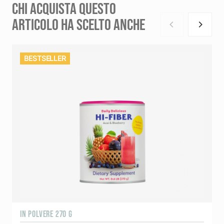
CHI ACQUISTA QUESTO
ARTICOLO HA SCELTO ANCHE
BESTSELLER
IN POLVERE 270 G
1