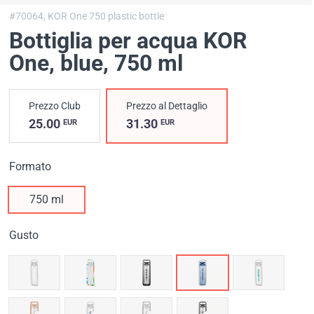
#70064,
KOR One 750 plastic bottle
Bottiglia per acqua KOR
One, blue
, 750 ml
Prezzo Club
Prezzo al Dettaglio
25.00
31.30
EUR
EUR
Formato
750 ml
Gusto