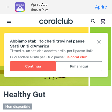
Aprire App
Aprire
Google Play
Abbiamo stabilito che ti trovi nel paese
Stati Uniti d'America
Ti trovi su un sito che accetta ordini per il paese Italia
Puoi andare al sito per il tuo paese:
us.coral.club
Continua
Rimani qui
Healthy Gut
Non disponibile