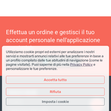
Effettua un ordine e gestisci il tuo
account personale nell'applicazione
Coral Club
Utilizziamo cookie propri ed esterni per analizzare i nostri
servizi e mostrarti annunci relativi alle tue preferenze in base a
un profilo compilato dalle tue abitudini di navigazione (come le
pagine visitate). Puoi saperne di più nella
Privacy Policy
e
personalizzare le tue preferenze.
Accetta tutto
NEGOZIO ONLINE
Rifiuta
Imposta i cookie
Prodotti
Pagamento degli ordini