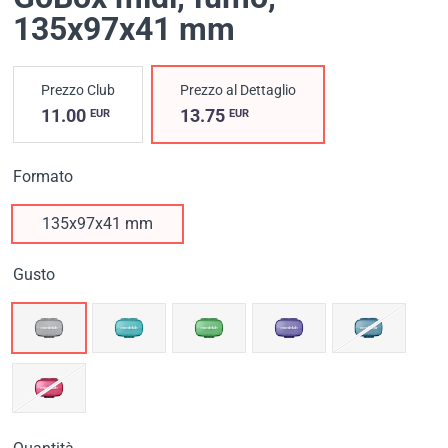
135х97х41 mm
Prezzo Club
Prezzo al Dettaglio
11.00
13.75
EUR
EUR
Formato
135х97х41 mm
Gusto