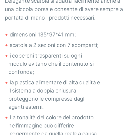
L'elegante scatola si adatta facilmente anche a
una piccola borsa e consente di avere sempre a
portata di mano i prodotti necessari.
dimensioni 135*97*41 mm;
scatola a 2 sezioni con 7 scomparti;
i coperchi trasparenti su ogni
modulo evitano che il contenuto si
confonda;
la plastica alimentare di alta qualità e
il sistema a doppia chiusura
proteggono le compresse dagli
agenti esterni.
La tonalità del colore del prodotto
nell'immagine può differire
leggermente da quella reale a causa