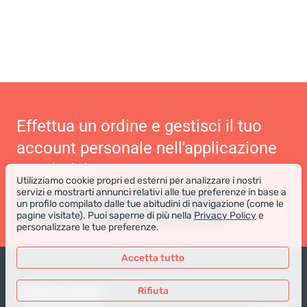
Effettua un ordine e gestisci il tuo
account personale nell'applicazione
Coral Club
Utilizziamo cookie propri ed esterni per analizzare i nostri
servizi e mostrarti annunci relativi alle tue preferenze in base a
un profilo compilato dalle tue abitudini di navigazione (come le
pagine visitate). Puoi saperne di più nella
Privacy Policy
e
personalizzare le tue preferenze.
Accetta tutto
NEGOZIO ONLINE
Rifiuta