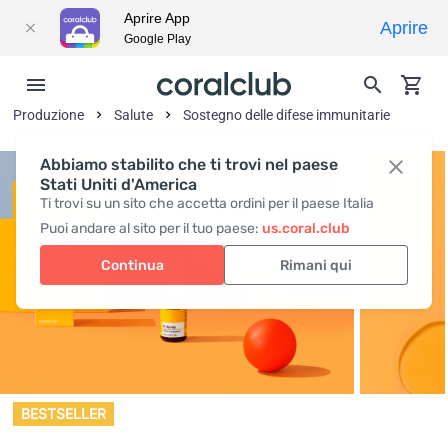
Aprire App
Aprire
Google Play
Produzione
Salute
Sostegno delle difese immunitarie
Abbiamo stabilito che ti trovi nel paese
Stati Uniti d'America
Ti trovi su un sito che accetta ordini per il paese Italia
Puoi andare al sito per il tuo paese:
us.coral.club
Continua
Rimani qui
BESTSELLER