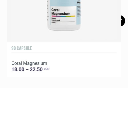
90 CAPSULE
Coral Magnesium
18.00 – 22.50
EUR