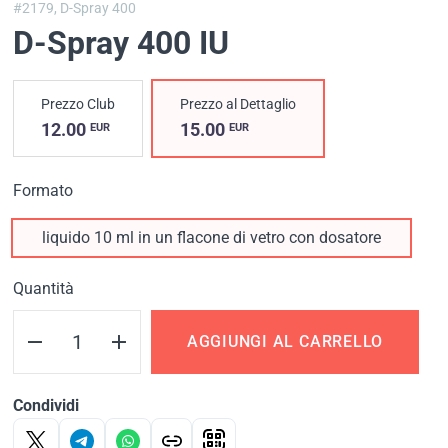
#2179,
D-Spray 400
D-Spray 400 IU
Prezzo Club
Prezzo al Dettaglio
12.00
15.00
EUR
EUR
Formato
liquido 10 ml in un flacone di vetro con dosatore
Quantità
AGGIUNGI AL CARRELLO
Condividi