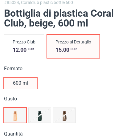
#85034,
Coralclub plastic bottle 600
Bottiglia di plastica Coral
Club, beige
, 600 ml
Prezzo Club
Prezzo al Dettaglio
12.00
15.00
EUR
EUR
Formato
600 ml
Gusto
Quantità