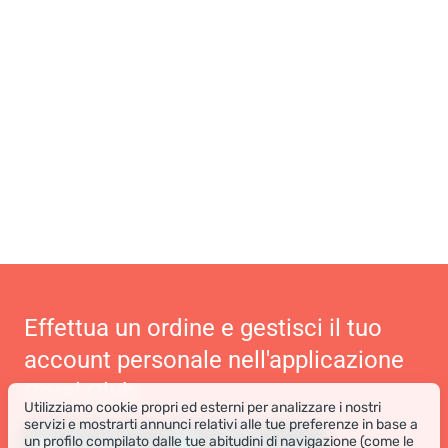
Effettua un ordine e gestisci il tuo
account personale nell'applicazione
Coral Club
Utilizziamo cookie propri ed esterni per analizzare i nostri
servizi e mostrarti annunci relativi alle tue preferenze in base a
un profilo compilato dalle tue abitudini di navigazione (come le