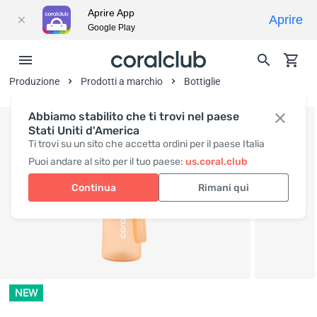
Aprire App
Aprire
Google Play
Produzione
Prodotti a marchio
Bottiglie
Abbiamo stabilito che ti trovi nel paese
Stati Uniti d'America
Ti trovi su un sito che accetta ordini per il paese Italia
Puoi andare al sito per il tuo paese:
us.coral.club
Continua
Rimani qui
NEW